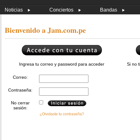
Noticias
Conciertos
Bandas
Bienvenido a Jam.com.pe
Ingresa tu correo y password para acceder
Si no 
Correo:
Contraseña:
No cerrar
sesión:
¿Olvidaste tu contraseña?