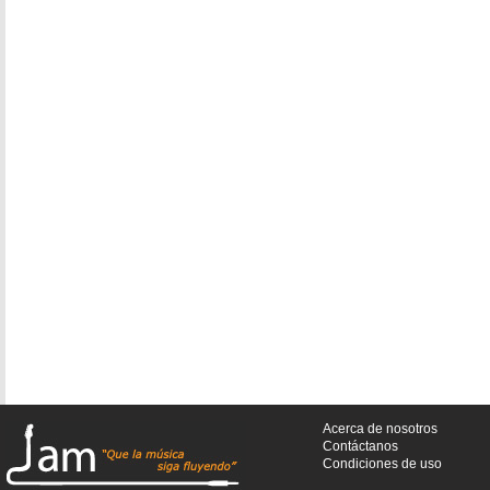
Acerca de nosotros
Contáctanos
Condiciones de uso